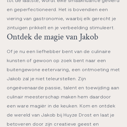
tot de laatste, wordt elke smaaknuance gevierd
en geperfectioneerd. Het is bovendien een
viering van
gastronomie
, waarbij elk gerecht je
zintuigen prikkelt en je verbeelding stimuleert.
Ontdek de magie van Jakob
Of je nu een liefhebber bent van de culinaire
kunsten of gewoon op zoek bent naar een
buitengewone eetervaring, een ontmoeting met
Jakob zal je niet teleurstellen. Zijn
ongeëvenaarde passie, talent en toewijding aan
culinair meesterschap maken hem daardoor
een ware magiër in de keuken. Kom en ontdek
de wereld van Jakob bij Huyze Drost en laat je
betoveren door zijn creatieve geest en