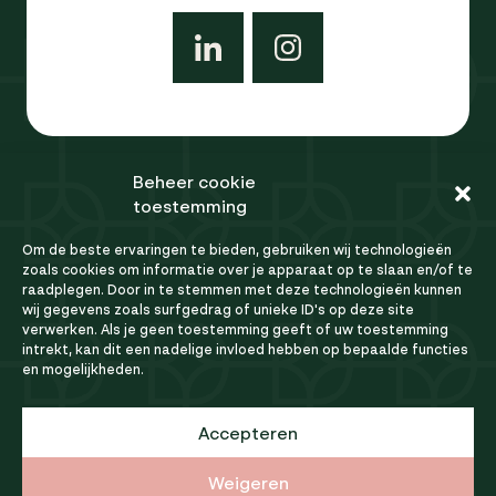
Beheer cookie
Ons team
toestemming
Referenties
Om de beste ervaringen te bieden, gebruiken wij technologieën
FAQ
zoals cookies om informatie over je apparaat op te slaan en/of te
raadplegen. Door in te stemmen met deze technologieën kunnen
Vacatures
wij gegevens zoals surfgedrag of unieke ID's op deze site
Contact
verwerken. Als je geen toestemming geeft of uw toestemming
intrekt, kan dit een nadelige invloed hebben op bepaalde functies
en mogelijkheden.
Privacybeleid
Cookiebeleid
Accepteren
Algemene voorwaarden
Weigeren